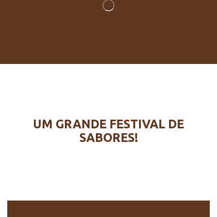
UM GRANDE FESTIVAL DE
SABORES!